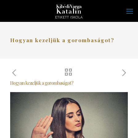
Hogyan kezeljük a gorombaságot?
Hogyan kezeljük a gorombaságot?