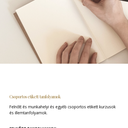
Csoportos etikett tanfolyamok
Felnőtt és munkahelyi és egyéb csoportos etikett kurzusok
és illemtanfolyamok.