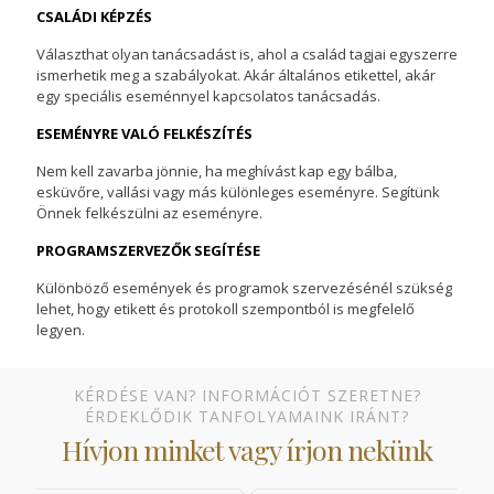
CSALÁDI KÉPZÉS
Választhat olyan tanácsadást is, ahol a család tagjai egyszerre
ismerhetik meg a szabályokat. Akár általános etikettel, akár
egy speciális eseménnyel kapcsolatos tanácsadás.
ESEMÉNYRE VALÓ FELKÉSZÍTÉS
Nem kell zavarba jönnie, ha meghívást kap egy bálba,
esküvőre, vallási vagy más különleges eseményre. Segítünk
Önnek felkészülni az eseményre.
PROGRAMSZERVEZŐK SEGÍTÉSE
Különböző események és programok szervezésénél szükség
lehet, hogy etikett és protokoll szempontból is megfelelő
legyen.
KÉRDÉSE VAN? INFORMÁCIÓT SZERETNE?
ÉRDEKLŐDIK TANFOLYAMAINK IRÁNT?
Hívjon minket vagy írjon nekünk