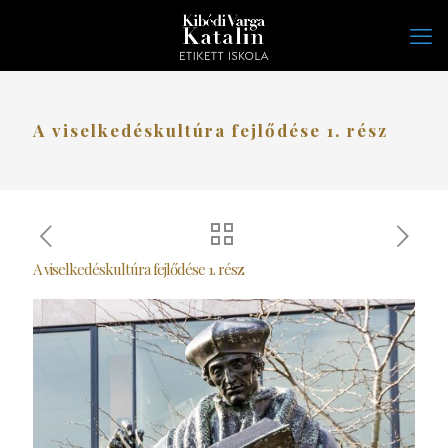
A viselkedéskultúra fejlődése 1. rész
A viselkedéskultúra fejlődése 1. rész