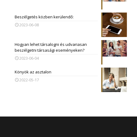
Beszélgetés közben kerülendő:
2023-06-08
Hogyan lehet társalogni és udvariasan
beszélgetni társasági eseményeken?
2023-06-04
Könyök az asztalon
2022-05-17