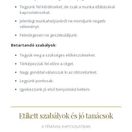
Tegyünk fel kérdéseket, de csak a munka ellátásával
kapcsolatosokat.
Jelenlegi munkahelyünkről ne mondjunk negatív
véleményt.
Feleslegesen ne gesztikuláljunk.
Betartandó szabályok:
Tegyük meg a szükséges előkészületeket.
Térképezzük fel előre a céget.
Nagy gonddal válasszuk ki az öltözetünket.
Legyünk pontosak.
Igyekezzünk jó első benyomást kelteni.
Etikett szabályok és jó tanácsok
A TÉMÁVAL KAPCSOLATBAN