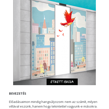
BEVEZETÉS
Előadásaimon mindig hangsúlyozom: nem az számít, milyen
villával eszünk, hanem hogy tekintettel vagyunk-e másokra.