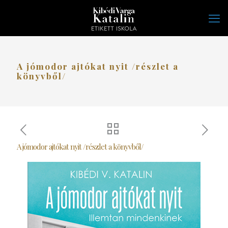
A jómodor ajtókat nyit /részlet a
könyvből/
A jómodor ajtókat nyit /részlet a könyvből/