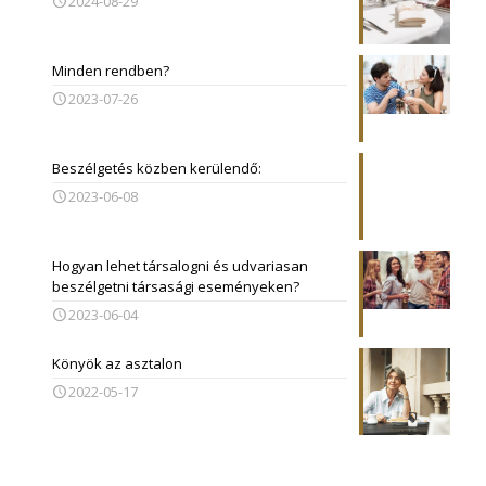
2024-08-29
Minden rendben?
2023-07-26
Beszélgetés közben kerülendő:
2023-06-08
Hogyan lehet társalogni és udvariasan
beszélgetni társasági eseményeken?
2023-06-04
Könyök az asztalon
2022-05-17