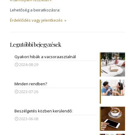
Lehetőség a beiratkozásra:
Érdeklődés vagy jelentkezés »
Legutóbbi bejegyzések
Gyakori hibák a vacsoraasztalnál
2024-08-29
Minden rendben?
2023-07-26
Beszélgetés közben kerülendő:
2023-06-08