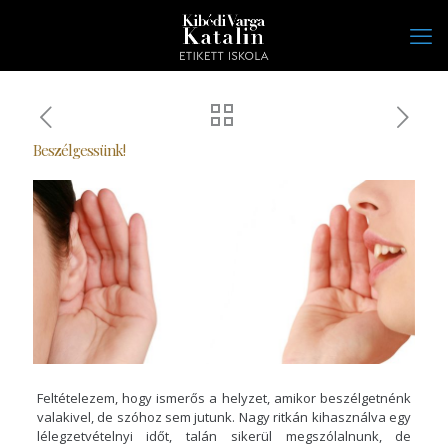
Beszélgessünk!
Feltételezem, hogy ismerős a helyzet, amikor beszélgetnénk
valakivel, de szóhoz sem jutunk. Nagy ritkán kihasználva egy
lélegzetvételnyi időt, talán sikerül megszólalnunk, de