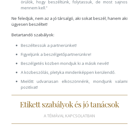
örülök, hogy beszéltünk, folytassuk, de most sajnos
mennem kell.”
Ne feledjük, nem az a jó társalgó, aki sokat beszél, hanem aki
ügyesen beszéltet!
Betartandó szabályok:
Beszéltessük a partnerünket!
Figyeljünk a beszélgetőpartnerünkre!
Beszélgetés közben mondjuk ki a másik nevét!
A közbeszólás, pletyka mindenképpen kerülendő.
Mielőtt udvariasan elköszönnénk, mondjunk valami
pozitívat!
Etikett szabályok és jó tanácsok
A TÉMÁVAL KAPCSOLATBAN