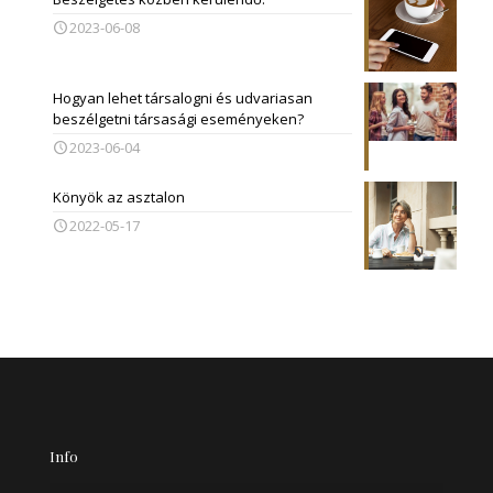
2023-06-08
Hogyan lehet társalogni és udvariasan
beszélgetni társasági eseményeken?
2023-06-04
Könyök az asztalon
2022-05-17
Info