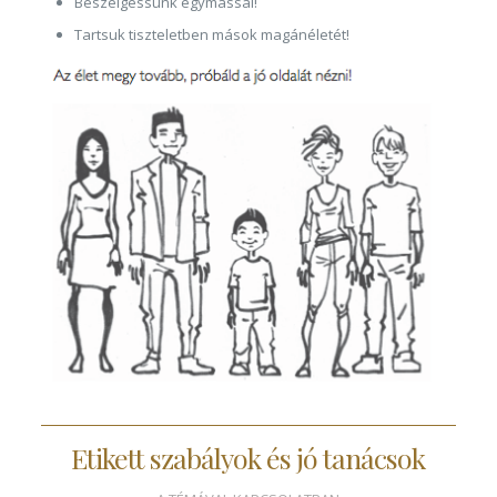
Beszélgessünk egymással!
Tartsuk tiszteletben mások magánéletét!
Etikett szabályok és jó tanácsok