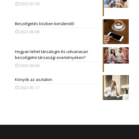
2023-07-26
Beszélgetés közben kerülendő:
2023-06-08
Hogyan lehet társalogni és udvariasan
beszélgetni társasági eseményeken?
2023-06-04
Könyök az asztalon
2022-05-17