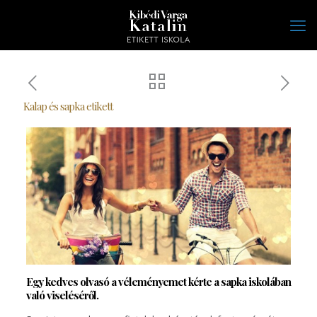
Kalap és sapka etikett
Egy kedves olvasó a véleményemet kérte a sapka iskolában
való viseléséről.