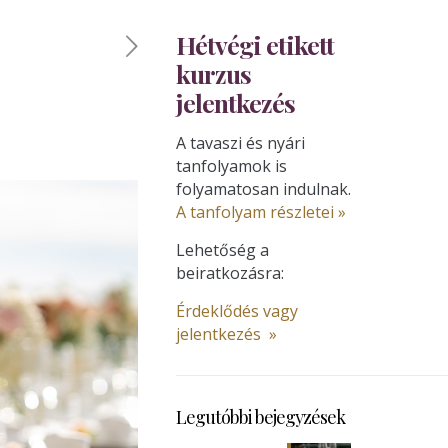
Hétvégi etikett
kurzus
jelentkezés
A tavaszi és nyári
tanfolyamok is
folyamatosan indulnak.
A tanfolyam részletei »
Lehetőség a
beiratkozásra:
Érdeklődés vagy
jelentkezés »
Legutóbbi bejegyzések