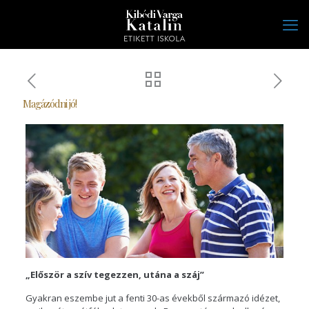
Magázódni jó!
„Először a szív tegezzen, utána a száj”
Gyakran eszembe jut a fenti 30-as évekből származó idézet,