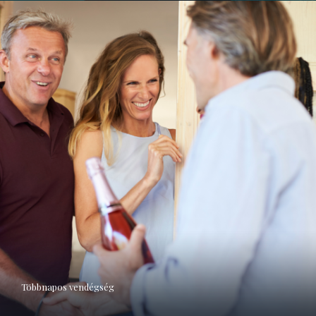
Többnapos vendégség