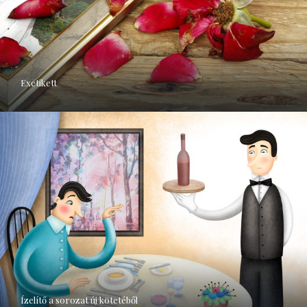
Exetikett
Ízelítő a sorozat új kötetéből