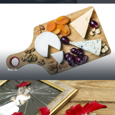
Sajtok