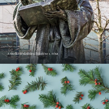
A viselkedéskultúra fejlődése 1. rész