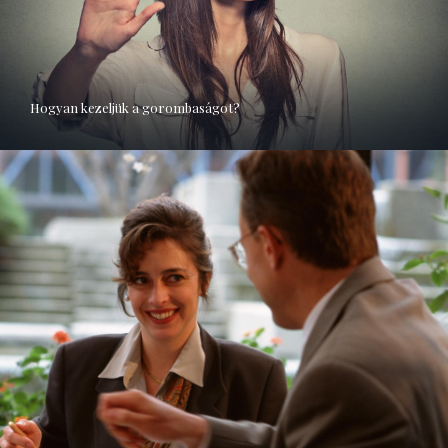
Hogyan kezeljük a gorombaságot?