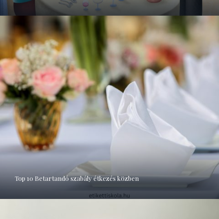
Top 10 Betartandó szabály étkezés közben