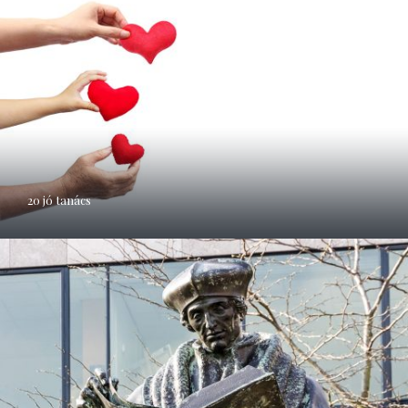
20 jó tanács