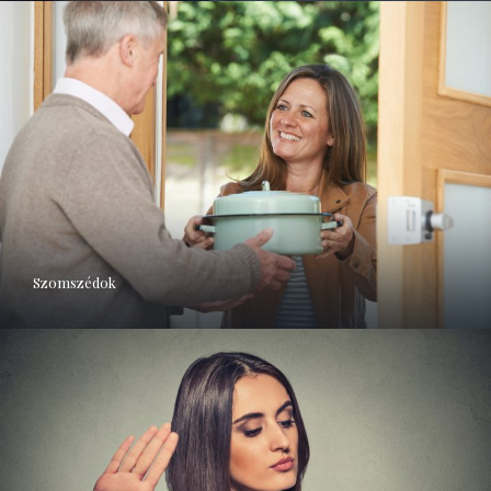
Szomszédok